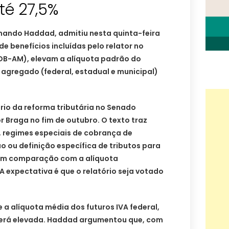
té 27,5%
rnando Haddad, admitiu nesta quinta-feira
e benefícios incluídas pelo relator no
DB-AM), elevam a alíquota padrão do
 agregado (federal, estadual e municipal)
ório da reforma tributária no Senado
r Braga no fim de outubro. O texto traz
, regimes especiais de cobrança de
o ou definição específica de tributos para
em comparação com a alíquota
 A expectativa é que o relatório seja votado
 a alíquota média dos futuros IVA federal,
será elevada. Haddad argumentou que, com