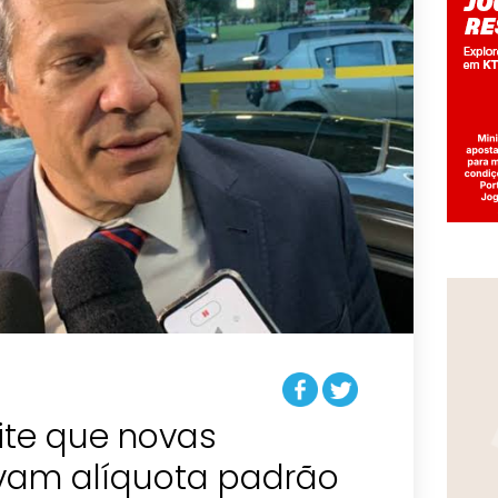
te que novas
vam alíquota padrão