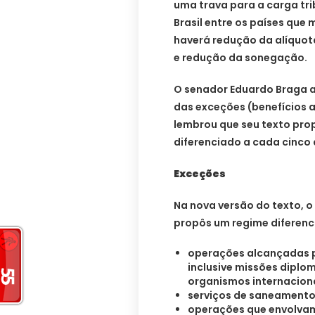
uma trava para a carga t
Brasil entre os países qu
haverá redução da alíquota
e redução da sonegação.
O senador Eduardo Braga 
das exceções (benefícios a
lembrou que seu texto pro
diferenciado a cada cinco 
Exceções
Na nova versão do texto, o
propôs um regime diferenc
operações alcançadas p
inclusive missões diplo
organismos internaciona
serviços de saneamento
operações que envolvam 