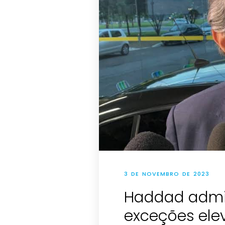
3 DE NOVEMBRO DE 2023
Haddad admi
exceções ele