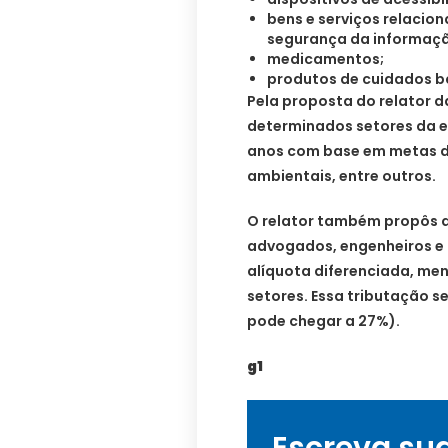
bens e serviços relacio
segurança da informaçã
medicamentos;
produtos de cuidados b
Pela proposta do relator da
determinados setores da e
anos com base em metas d
ambientais, entre outros.
O relator também propôs qu
advogados, engenheiros e
alíquota diferenciada, men
setores. Essa tributação se
pode chegar a 27%).
g1