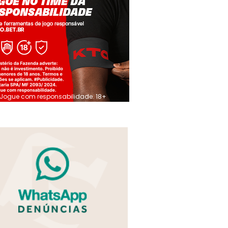
Jogue com responsabilidade. 18+