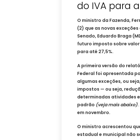
do IVA para a
O ministro da Fazenda, Fe
(2) que as novas exceções d
Senado, Eduardo Braga (M
futuro imposto sobre valor
para até 27,5%.
A primeira versão do relat
Federal foi apresentada po
algumas exceções, ou seja
impostos — ou seja, reduçã
determinadas atividades 
padrão
(veja mais abaixo)
.
em novembro.
O ministro acrescentou que
estadual e municipal não 