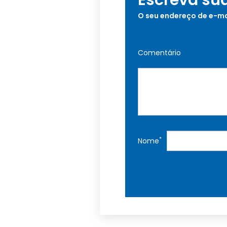
Escreva su
O seu endereço de e-ma
Comentário
*
Nome