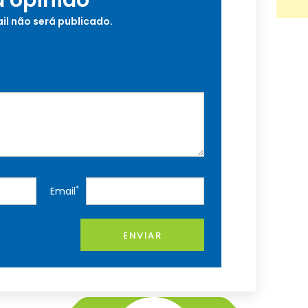
a opinião
il não será publicado.
*
Email
ENVIAR