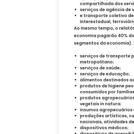
compartilhada dos serv
serviços de agência de 
e transporte coletivo de
interestadual, ferroviári
Ao mesmo tempo, o relatór
economia pagarão 40% da 
segmentos da economia). S
serviços de transporte 
metropolitano;
serviços de saúde;
serviços de educação;
alimentos destinados 
produtos de higiene pes
consumidos por famílias
produtos agropecuários, 
vegetais in natura;
insumos agropecuários 
produções artísticas, cul
nacionais, atividades d
dispositivos médicos;
dispositivos de acessib