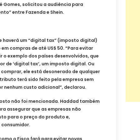
é Gomes, solicitou a audiência para
nto” entre Fazenda e Shein.
haverá um “digital tax” (imposto digital)
 em compras de até US$ 50. “Para evitar
r o exemplo dos países desenvolvidos, que
or de ‘digital tax’, um imposto digital. Ou
 comprar, ele está desonerado de qualquer
 tributo terá sido feito pela empresa sem
r nenhum custo adicional”, declarou.
mposto não foi mencionada. Haddad também
ara assegurar que as empresas não
to para o preço do produto e,
 consumidor.
como o Fisco fará para evitar novas