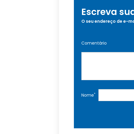
Escreva su
O seu endereço de e-ma
Comentário
*
Nome