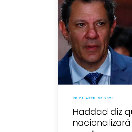
20 DE ABRIL DE 2023
Haddad diz q
nacionalizar