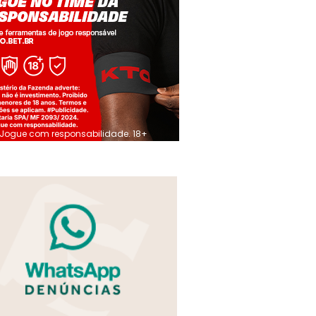
Jogue com responsabilidade. 18+