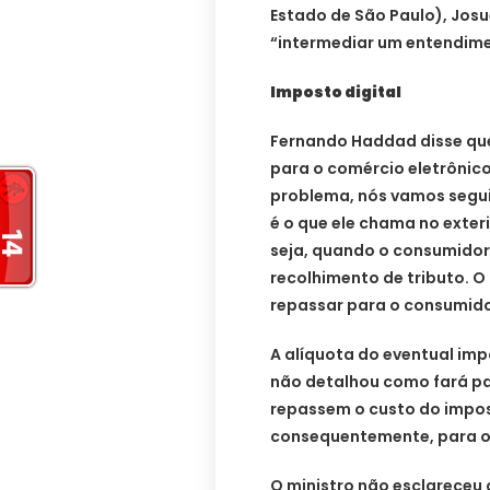
Estado de São Paulo), Josu
“intermediar um entendime
Imposto digital
Fernando Haddad disse que 
para o comércio eletrônico
problema, nós vamos segui
é o que ele chama no exteri
seja, quando o consumidor
recolhimento de tributo. O
repassar para o consumido
A alíquota do eventual i
não detalhou como fará p
repassem o custo do impos
consequentemente, para o
O ministro não esclareceu 