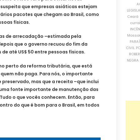
A
l suspeita que empresas asiáticas estejam
LEGISL
vários pacotes que chegam ao Brasil, como
Ceará
soas físicas.
curra
INCÊ
Mosso
as de arrecadação –estimada pela
PARA
depois que o governo recuou do fim da
CIVIL
PO
de até US$ 50 entre pessoas físicas.
ROBE
NEGRA 
o perto da reforma tributária, que está
e quem não paga. Para nós, o importante
 preservado, mas que a receita –que inclui
 uma fonte importante de manutenção das
. Tudo o que vocês conhecem. Então, para
contro do que é bom para o Brasil, em todos