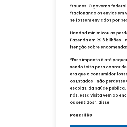
fraudes. O governo federa
fracionando os envios em 
se fossem enviados por pes
Haddad minimizou as perd
Fazenda em R$ 8 bilhões– 
isenção sobre encomendas 
“Esse impacto é até pequen
sendo feita para cobrar d
era que o consumidor fosse
os Estados– não perdesse
escolas, da saúde pública
nós, essa visita vem ao en
os sentidos”, disse.
Poder 360