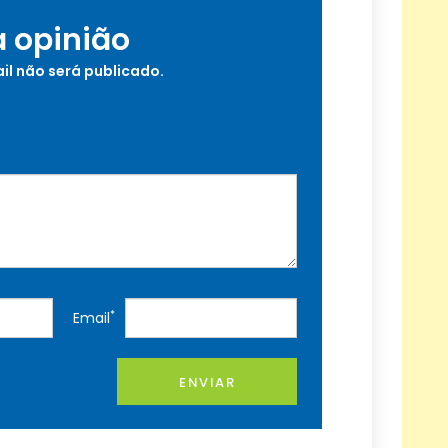
a opinião
il não será publicado.
*
Email
ENVIAR