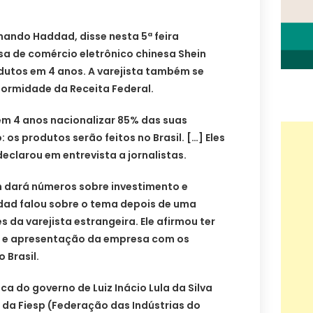
nando Haddad, disse nesta 5ª feira
sa de comércio eletrônico chinesa Shein
dutos em 4 anos. A varejista também se
ormidade da Receita Federal.
em 4 anos nacionalizar 85% das suas
 os produtos serão feitos no Brasil. […] Eles
declarou em entrevista a jornalistas.
n dará números sobre investimento e
ad falou sobre o tema depois de uma
 da varejista estrangeira. Ele afirmou ter
l e apresentação da empresa com os
 Brasil.
a do governo de Luiz Inácio Lula da Silva
e da Fiesp (Federação das Indústrias do