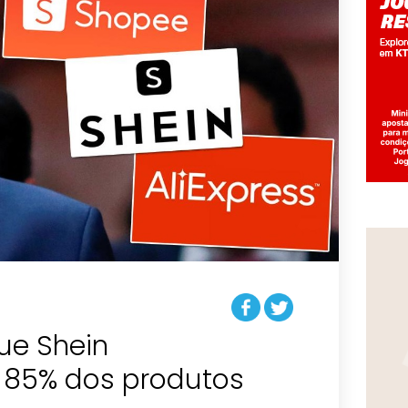
ue Shein
á 85% dos produtos