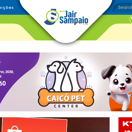
eições