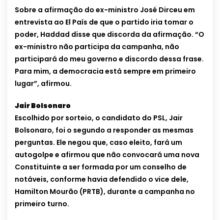
Sobre a afirmação do ex-ministro José Dirceu em
entrevista ao El País de que o partido iria tomar o
poder, Haddad disse que discorda da afirmação. “O
ex-ministro não participa da campanha, não
participará do meu governo e discordo dessa frase.
Para mim, a democracia está sempre em primeiro
lugar”, afirmou.
Jair Bolsonaro
Escolhido por sorteio, o candidato do PSL, Jair
Bolsonaro, foi o segundo a responder as mesmas
perguntas. Ele negou que, caso eleito, fará um
autogolpe e afirmou que não convocará uma nova
Constituinte a ser formada por um conselho de
notáveis, conforme havia defendido o vice dele,
Hamilton Mourão (PRTB), durante a campanha no
primeiro turno.