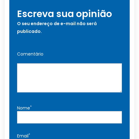
Escreva sua opinião
O seu endereço de e-mail não será
publicado.
Comentário
*
Nome
*
Email