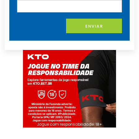
ENVIAR
Jogue com responsabilidade. 18+