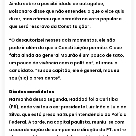
Ainda sobre a possibilidade de autogolpe,
Bolsonaro disse que não entendeu o que o vice quis
dizer, mas afirmou que acredita no voto popular e
que será “escravo da Constituição”.
“O desautorizei nesses dois momentos, ele não
pode ir além do que a Constituição permite. O que
falta ainda ao general Mourão é um pouco de tato,
um pouco de vivência com a política”, afirmou o
candidato. “Eu sou capitão, ele é general, mas eu
sou (sic) o presidente”.
Dia dos candidatos
Na manhã dessa segunda, Haddad foi a Curitiba
(PR), onde visitou o ex-presidente Luiz Inácio Lula da
Silva, que está preso na Superintendência da Polícia
Federal. A tarde, na capital paulista, reuniu-se com
a coordenação de campanha e direção do PT, entre