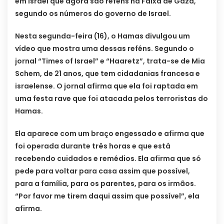
em Israel que agora são reféns na Faixa de Gaza,
segundo os números do governo de Israel.
Nesta segunda-feira (16), o Hamas divulgou um
vídeo que mostra uma dessas reféns. Segundo o
jornal “Times of Israel” e “Haaretz”, trata-se de Mia
Schem, de 21 anos, que tem cidadanias francesa e
israelense. O jornal afirma que ela foi raptada em
uma festa rave que foi atacada pelos terroristas do
Hamas.
Ela aparece com um braço engessado e afirma que
foi operada durante três horas e que está
recebendo cuidados e remédios. Ela afirma que só
pede para voltar para casa assim que possível,
para a família, para os parentes, para os irmãos.
“Por favor me tirem daqui assim que possível”, ela
afirma.