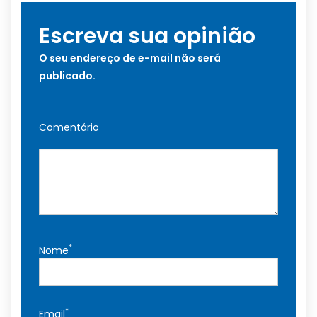
Escreva sua opinião
O seu endereço de e-mail não será
publicado.
Comentário
*
Nome
*
Email