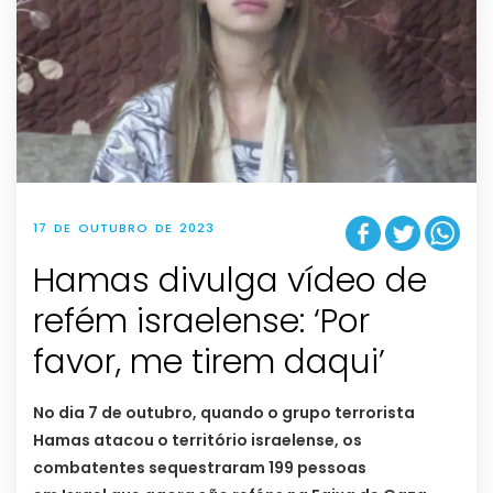
17 DE OUTUBRO DE 2023
Hamas divulga vídeo de
refém israelense: ‘Por
favor, me tirem daqui’
No dia 7 de outubro, quando o grupo terrorista
Hamas atacou o território israelense, os
combatentes sequestraram 199 pessoas