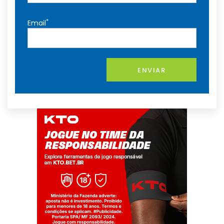
*
Email
ENVIAR