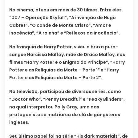
No cinema, atuou em mais de 30 filmes. Entre eles,
“007 – Operação Skyfall”, “A invenção de Hugo
Cabret”, “O conde de Monte Cristo”, “Amor e
inocência”, “A rainha” e “Reflexos da inocência”.
Na franquia de Harry Potter, viveu a bruxa puro-
sangue Narcissa Malfoy, mãe de Draco Malfoy, nos
filmes “Harry Potter e o Enigma do Príncipe”, “Harry
Potter e as Relíquias da Morte – Parte 1” e “Harry
Potter e as Relíquias da Morte – Parte 2”.
Na televisão, participou de diversas séries, como
“Doctor Who”, “Penny Dreadful” e “Peaky Blinders”,
na qual interpretou Polly Gray, uma das
protagonistas e matriarca do clã de gângsteres
ingleses.
Seu último papel foi na série “His dark materials”, de