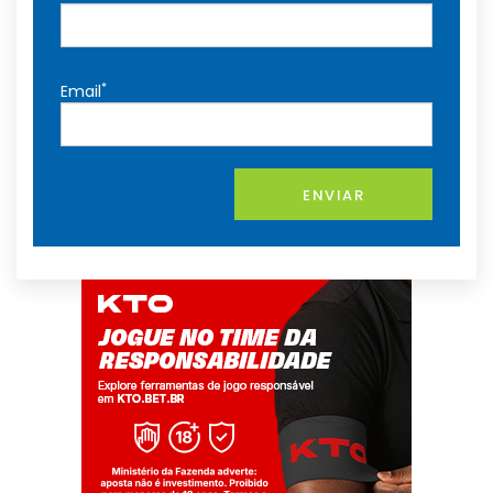
*
Email
ENVIAR