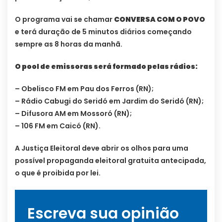
O programa vai se chamar
CONVERSA COM O POVO
e terá duração de 5 minutos diários começando
sempre as 8 horas da manhã.
O pool de emissoras será formado pelas rádios:
– Obelisco FM em Pau dos Ferros (RN);
– Rádio Cabugi do Seridó em Jardim do Seridó (RN);
– Difusora AM em Mossoró (RN);
– 106 FM em Caicó (RN).
A Justiça Eleitoral deve abrir os olhos para uma
possível propaganda eleitoral gratuita antecipada,
o que é proibida por lei.
Escreva sua opinião