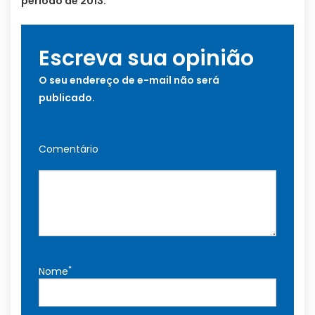
período de 2013.
Escreva sua opinião
O seu endereço de e-mail não será
publicado.
Comentário
*
Nome