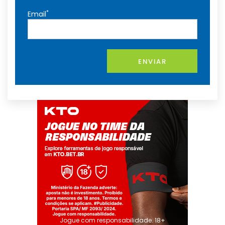
*
Email
ENVIAR
Jogue com responsabilidade. 18+