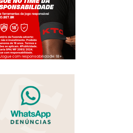
Jogue com responsabilidade. 18+