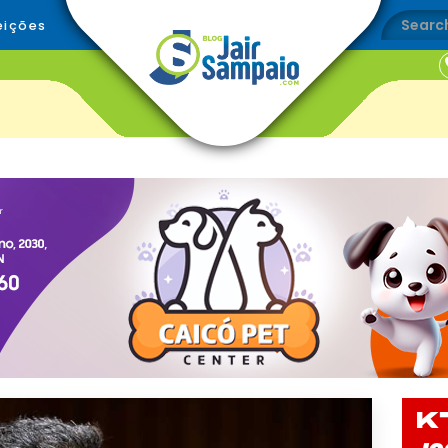
eições