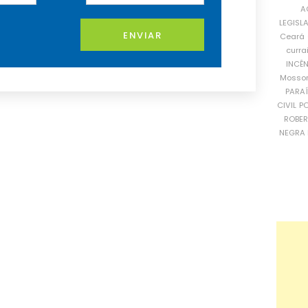
A
LEGISL
ENVIAR
Ceará
curra
INCÊ
Mosso
PARA
CIVIL
PO
ROBE
NEGRA 