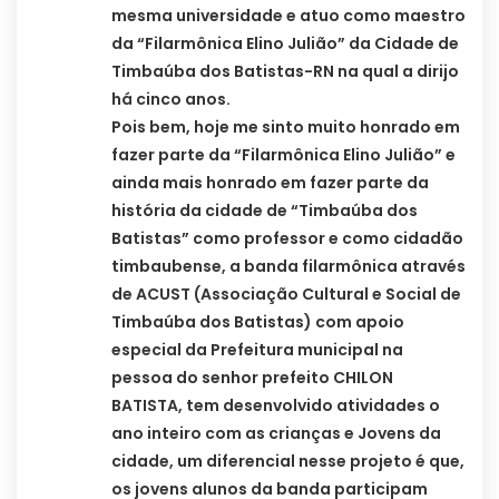
mesma universidade e atuo como maestro
da “Filarmônica Elino Julião” da Cidade de
Timbaúba dos Batistas-RN na qual a dirijo
há cinco anos.
Pois bem, hoje me sinto muito honrado em
fazer parte da “Filarmônica Elino Julião” e
ainda mais honrado em fazer parte da
história da cidade de “Timbaúba dos
Batistas” como professor e como cidadão
timbaubense, a banda filarmônica através
de ACUST (Associação Cultural e Social de
Timbaúba dos Batistas) com apoio
especial da Prefeitura municipal na
pessoa do senhor prefeito CHILON
BATISTA, tem desenvolvido atividades o
ano inteiro com as crianças e Jovens da
cidade, um diferencial nesse projeto é que,
os jovens alunos da banda participam