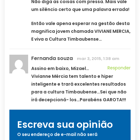
Não diga as coisas com pressa. Mais vale
um silêncio certo que uma palavra errada!
Então vale apena esperar na gestão desta
magnifica jovem chamada VIVIANE MERCIA,
E viva a Cultura Timbaubense…
Fernanda souza
mar 3, 2015, 1:38 am
Responder
Assino em baixo, Mizael…
Vivianne Mércia tem talento e hiper
inteligente e trará excelentes resultados
para a cultura Timbaubense…Sei que não
irá decepcioná- los…Parabéns GAROTA!!!
Escreva sua opinião
O seu endereço de e-mail não será