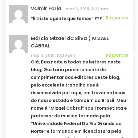
Valmir Faria
mar 3, 2015, 8:22 am
Responder
“É triste agente que temos” ???
Márcio Mizael da Silva ( MIZAEL
CABRAL
Responder
mar 3, 2015, 10:39 pm
Olá, Boa noite a todos os leitores deste
blog, Gostaria primeiramente de
cumprimentar aos editores deste blog,
pelo excelente trabalho que é
desenvolvido por aqui, em trazer noticias
do nosso estado e também do Brasil. Meu
nome é “Mizael Cabral” sou Trompetista e
professor de musica formado pela
“Universidade Federal Do Rio Grande do
Norte” e formando em licenciatura pela