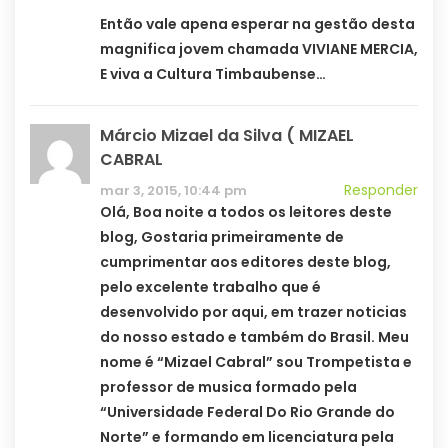
Então vale apena esperar na gestão desta
magnifica jovem chamada VIVIANE MERCIA,
E viva a Cultura Timbaubense…
Márcio Mizael da Silva ( MIZAEL
CABRAL
Responder
mar 3, 2015, 10:44 pm
Olá, Boa noite a todos os leitores deste
blog, Gostaria primeiramente de
cumprimentar aos editores deste blog,
pelo excelente trabalho que é
desenvolvido por aqui, em trazer noticias
do nosso estado e também do Brasil. Meu
nome é “Mizael Cabral” sou Trompetista e
professor de musica formado pela
“Universidade Federal Do Rio Grande do
Norte” e formando em licenciatura pela