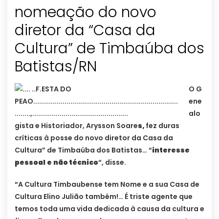
nomeação do novo
diretor da “Casa da
Cultura” de Timbaúba dos
Batistas/RN
O G
ene
alo
gista e Historiador, Arysson Soare
s,
fez duras
críticas à posse do novo diretor da Casa da
Cultura” de Timbaúba dos Batistas… “
interesse
pessoal
e
não técnico
“, disse.
“A Cultura Timbaubense tem Nome e a sua Casa de
Cultura Elino Julião também!… É triste agente que
temos toda uma vida dedicada à causa da cultura e