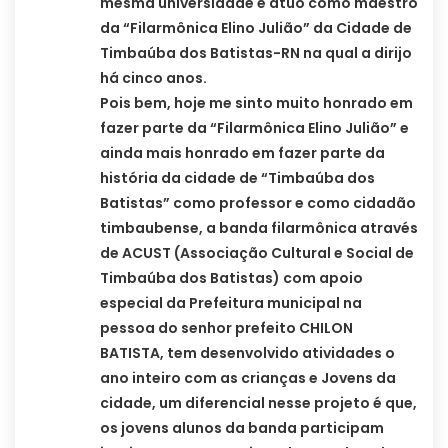
mesma universidade e atuo como maestro
da “Filarmônica Elino Julião” da Cidade de
Timbaúba dos Batistas-RN na qual a dirijo
há cinco anos.
Pois bem, hoje me sinto muito honrado em
fazer parte da “Filarmônica Elino Julião” e
ainda mais honrado em fazer parte da
história da cidade de “Timbaúba dos
Batistas” como professor e como cidadão
timbaubense, a banda filarmônica através
de ACUST (Associação Cultural e Social de
Timbaúba dos Batistas) com apoio
especial da Prefeitura municipal na
pessoa do senhor prefeito CHILON
BATISTA, tem desenvolvido atividades o
ano inteiro com as crianças e Jovens da
cidade, um diferencial nesse projeto é que,
os jovens alunos da banda participam