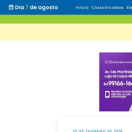
Dia
7
de agosto
Início
Classificados
El
20 DE FEVEREIRO DE 2016