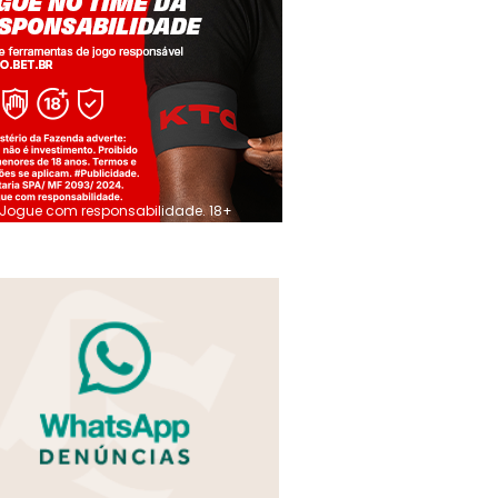
Jogue com responsabilidade. 18+