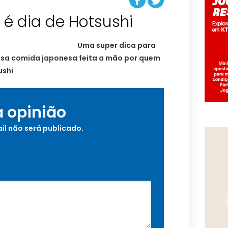
é dia de Hotsushi
Uma super dica para
osa comida japonesa feita a mão por quem
ushi
a opinião
il não será publicado.