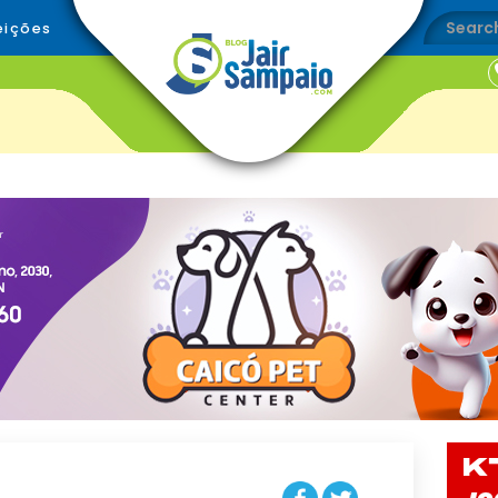
eições