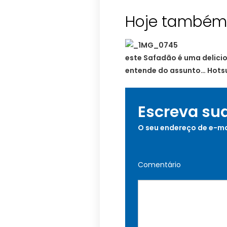
Hoje também 
este Safadão é uma delici
entende do assunto… Hots
Escreva su
O seu endereço de e-ma
Comentário