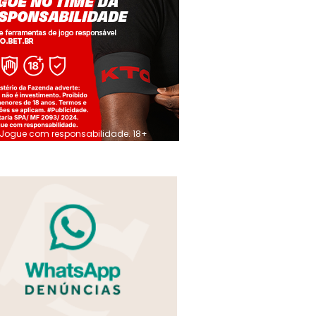
Jogue com responsabilidade. 18+