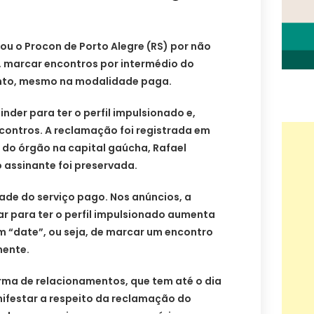
ou o Procon de Porto Alegre (RS) por não
, marcar encontros por intermédio do
ento, mesmo na modalidade paga.
nder para ter o perfil impulsionado e,
contros. A reclamação foi registrada em
 do órgão na capital gaúcha, Rafael
 assinante foi preservada.
de do serviço pago. Nos anúncios, a
r para ter o perfil impulsionado aumenta
m “date”, ou seja, de marcar um encontro
mente.
rma de relacionamentos, que tem até o dia
ifestar a respeito da reclamação do