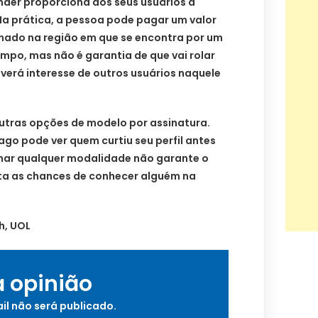
inder proporciona aos seus usuários a
Na prática, a pessoa pode pagar um valor
ionado na região em que se encontra por um
mpo, mas não é garantia de que vai rolar
averá interesse de outros usuários naquele
tras opções de modelo por assinatura.
ago pode ver quem curtiu seu perfil antes
inar qualquer modalidade não garante o
a as chances de conhecer alguém na
h, UOL
a opinião
il não será publicado.