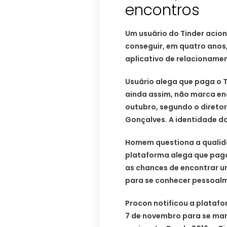
encontros
Um usuário do Tinder acion
conseguir, em quatro anos
aplicativo de relacionam
Usuário alega que paga o Ti
ainda assim, não marca en
outubro, segundo o diretor
Gonçalves. A identidade do
Homem questiona a qualida
plataforma alega que paga
as chances de encontrar u
para se conhecer pessoal
Procon notificou a platafo
7 de novembro para se man