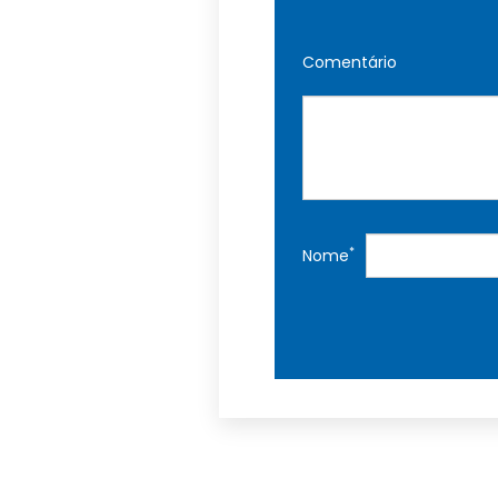
Comentário
*
Nome