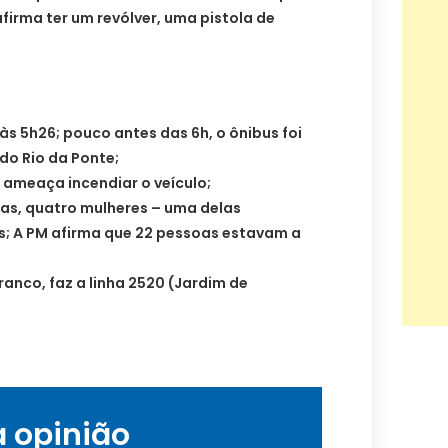
firma ter um revólver, uma pistola de
às 5h26; pouco antes das 6h, o ônibus foi
do Rio da Ponte;
 ameaça incendiar o veículo;
das, quatro mulheres – uma delas
; A PM afirma que 22 pessoas estavam a
ranco, faz a linha 2520 (Jardim de
a opinião