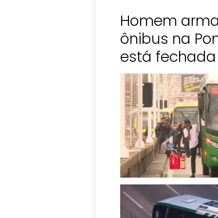
Homem armad
ônibus na Pon
está fechada