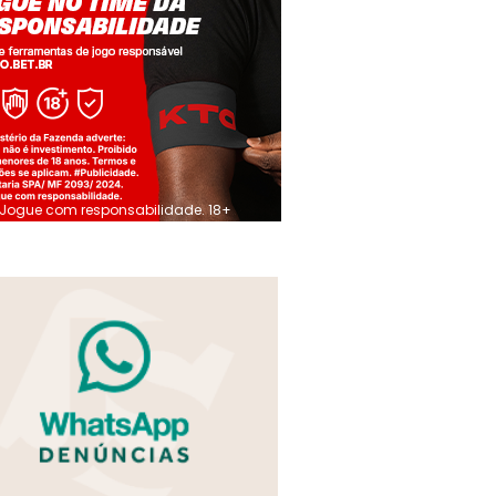
Jogue com responsabilidade. 18+