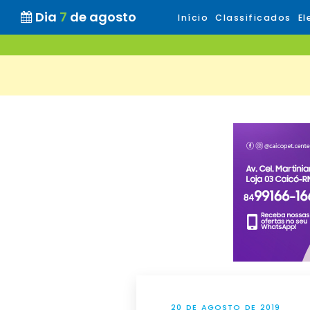
Dia
7
de agosto
Início
Classificados
El
20 DE AGOSTO DE 2019