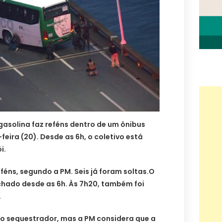
solina faz reféns dentro de um ônibus
eira (20). Desde as 6h, o coletivo está
i.
eféns, segundo a PM. Seis já foram soltas.O
echado desde as 6h. Às 7h20, também foi
.
o sequestrador, mas a PM considera que a