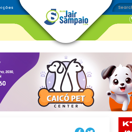
eições