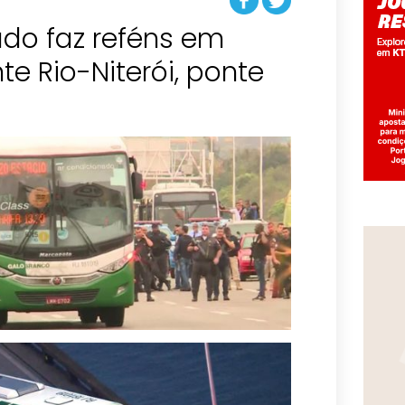
o faz reféns em
te Rio-Niterói, ponte