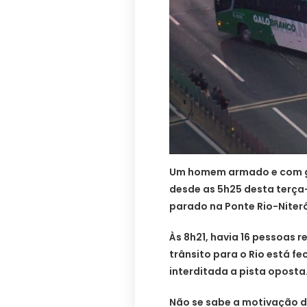
Um homem armado e com ga
desde as 5h25 desta terça-f
parado na Ponte Rio-Niteró
Às 8h21, havia 16 pessoas r
trânsito para o Rio está f
interditada a pista oposta
Não se sabe a motivação d