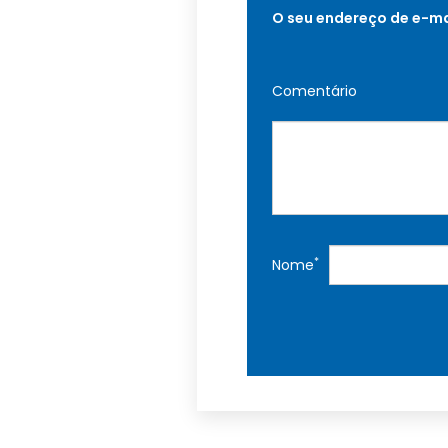
O seu endereço de e-ma
Comentário
*
Nome