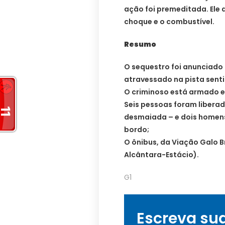
ação foi premeditada. Ele a
choque e o combustível.
Resumo
O sequestro foi anunciado 
atravessado na pista senti
O criminoso está armado e
Seis pessoas foram libera
desmaiada – e dois homens
bordo;
O ônibus, da Viação Galo B
Alcântara-Estácio).
G1
Escreva su