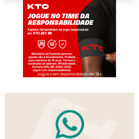
Jogue com responsabilidade. 18+