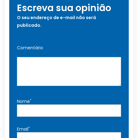
Escreva sua opinião
O seu endereço de e-mail não será
publicado.
Comentário
*
Nome
*
Email