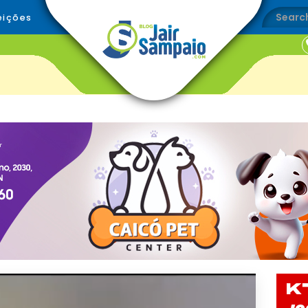
eições