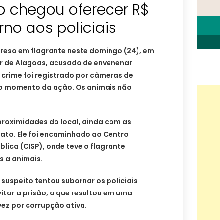
o chegou oferecer R$
rno aos policiais
reso em flagrante neste domingo (24), em
ior de Alagoas, acusado de envenenar
 crime foi registrado por câmeras de
 o momento da ação. Os animais não
 proximidades do local, ainda com as
to. Ele foi encaminhado ao Centro
lica (CISP), onde teve o flagrante
s a animais.
suspeito tentou subornar os policiais
vitar a prisão, o que resultou em uma
ez por corrupção ativa.