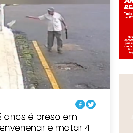
 anos é preso em
 envenenar e matar 4