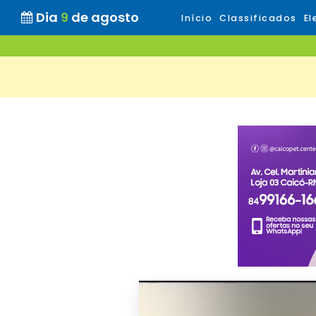
Dia
9
de agosto
Início
Classificados
El