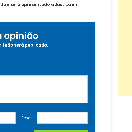
do e será apresentado à Justiça em
a opinião
il não será publicado.
*
Email