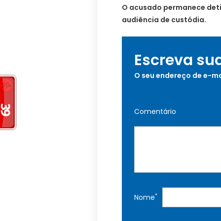
O acusado permanece deti
audiência de custódia.
Escreva su
O seu endereço de e-ma
Comentário
*
Nome