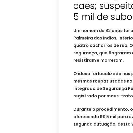
cães; suspeit
5 mil de subo
Um homem de 82 anos foi p
Palmeira dos Índios, inter
quatro cachorros de rua. O
segurança, que flagraram
resistiram e morreram.
O idoso foi localizado nas
mesmas roupas usadas no a
Integrado de Segurança Púb
registrado por maus-trato
Durante o procedimento, o 
oferecendo R$ 5 mil para e
segunda autuação, desta v