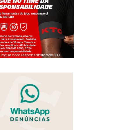
Jogue com responsabilidade. 18+