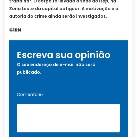
trabalhar. O corpo foi levado à sede do Itep, na
Zona Leste da capital potiguar. A motivação e a
autoria do crime ainda serão investigados.
G1RN
Escreva sua opinião
O seu endereço de e-mail não será
publicado.
Comentário