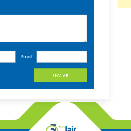
*
Email
ENVIAR