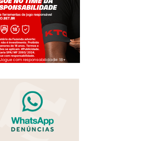
Jogue com responsabilidade. 18+