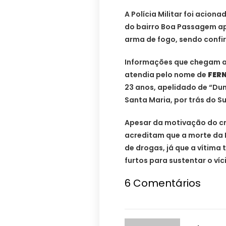
A Polícia Militar foi acion
do bairro Boa Passagem a
arma de fogo, sendo confi
Informações que chegam a
atendia pelo nome de
FERN
23 anos, apelidado de “Dun
Santa Maria, por trás do Su
Apesar da motivação do cr
acreditam que a morte da 
de drogas, já que a vítima
furtos para sustentar o víc
6 Comentários