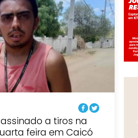
ssinado a tiros na
uarta feira em Caicó