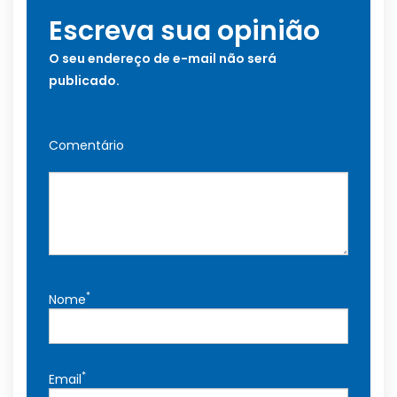
Escreva sua opinião
O seu endereço de e-mail não será
publicado.
Comentário
*
Nome
*
Email