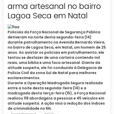
arma artesanal no bairro
Lagoa Seca em Natal
Policiais da Força Nacional de Segurança Pública
detiveram na noite desta segunda-feira (14)
durante patrulhamento na Avenida Bernardo Vieira,
no bairro de Lagoa Seca, em Natal, um homem de 25
anos. Ao avistar os policiais em patrulhamento, ele
tentou se desfazer de uma carteira contendo mil
reais, uma bíblia e uma faca artesanal. Diante da
atitude suspeita, ele foi conduzido à Delegacia de
Polícia Civil da zona Sul de Natal para melhores
esclarecimentos.
Durante a Operação Madrugada Segura realizada
entre a noite desta segunda-feira (14) e a
madrugada desta terça-feira (15), a Força Nacional
realizou 118 abordagens a pessoas e 45 veículos em
atitude suspeita. A ação visa a redução dos índices
de criminalidade no RN.
Força Nacional
NATAL