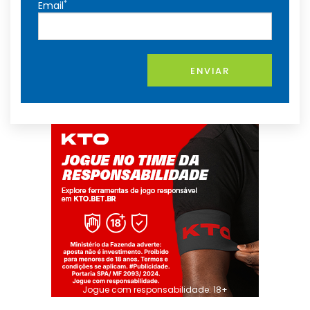
*
Email
ENVIAR
Jogue com responsabilidade. 18+