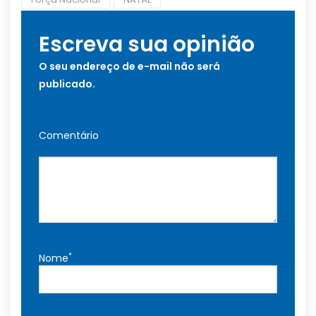
Escreva sua opinião
O seu endereço de e-mail não será
publicado.
Comentário
*
Nome