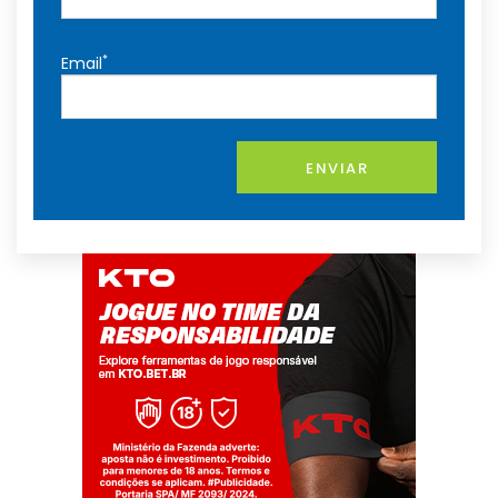
*
Email
ENVIAR