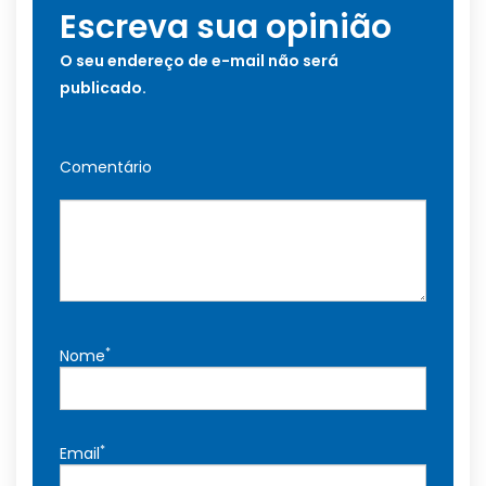
Escreva sua opinião
O seu endereço de e-mail não será
publicado.
Comentário
*
Nome
*
Email