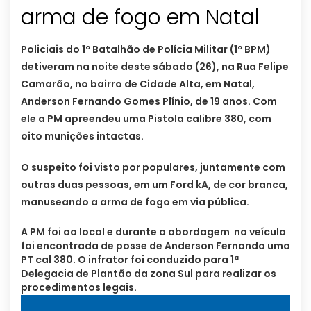
Policiais do 1º Batalhão de Polícia Militar (1º BPM)
detiveram na noite deste sábado (26), na Rua Felipe
Camarão, no bairro de Cidade Alta, em Natal,
Anderson Fernando Gomes Plínio, de 19 anos. Com
ele a PM apreendeu uma Pistola calibre 380, com
oito munições intactas.
O suspeito foi visto por populares, juntamente com
outras duas pessoas, em um Ford kA, de cor branca,
manuseando a arma de fogo em via pública.
A PM foi ao local e durante a abordagem no veículo
foi encontrada de posse de Anderson Fernando uma
PT cal 380. O infrator foi conduzido para 1ª
Delegacia de Plantão da zona Sul para realizar os
procedimentos legais.