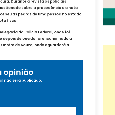
cura. Durante a revista os policiais
estionado sobre a procedência e a nota
recebeu as pedras de uma pessoa no estado
ta fiscal.
elegacia da Policia Federal, onde foi
 depois de ouvido foi encaminhado a
l Onofre de Souza, onde aguardará a
a opinião
il não será publicado.