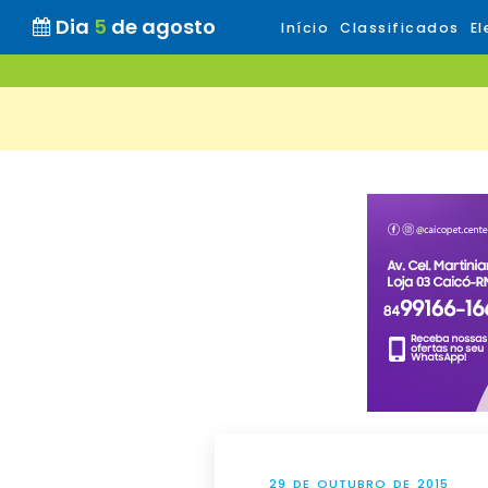
Dia
5
de agosto
Início
Classificados
El
29 DE OUTUBRO DE 2015