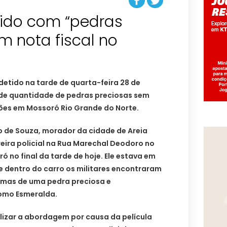
ido com “pedras
m nota fiscal no
etido na tarde de quarta-feira 28 de
de quantidade de pedras preciosas sem
dões em Mossoró Rio Grande do Norte.
 de Souza, morador da cidade de Areia
eira policial na Rua Marechal Deodoro no
ó no final da tarde de hoje. Ele estava em
 e dentro do carro os militares encontraram
amas de uma pedra preciosa e
omo Esmeralda.
alizar a abordagem por causa da película