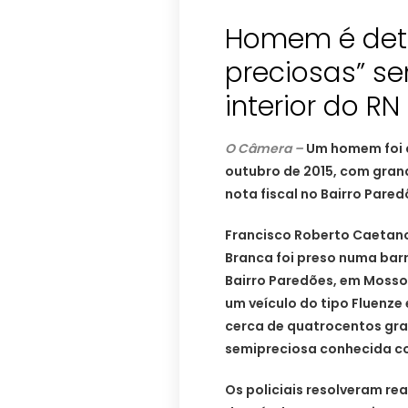
Homem é det
preciosas” se
interior do RN
O Câmera –
Um homem foi d
outubro de 2015, com gran
nota fiscal no Bairro Pare
Francisco Roberto Caetano
Branca foi preso numa barr
Bairro Paredões, em Mossor
um veículo do tipo Fluenze
cerca de quatrocentos gr
semipreciosa conhecida c
Os policiais resolveram re