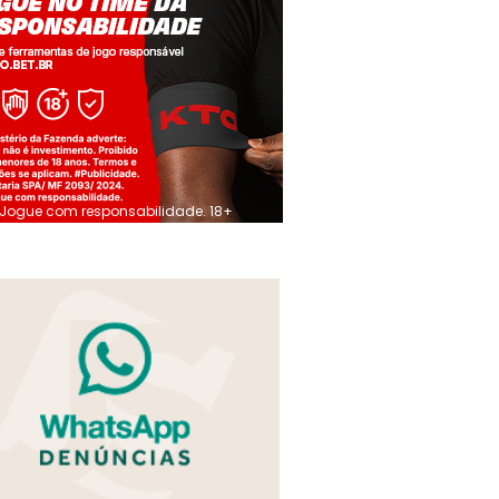
Jogue com responsabilidade. 18+