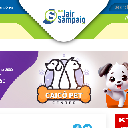
eições