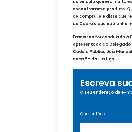
do veículo que era muito es
encontraram o produto. Qu
de compra, ele disse que 
do Ceara e que não tinha no
Francisco foi conduzido à D
apresentado ao Delegado e
Cadeia Pública Juiz Manoe
decisão da Justiça.
Escreva su
O seu endereço de e-ma
Comentário