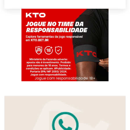
Jogue com responsabilidade. 18+