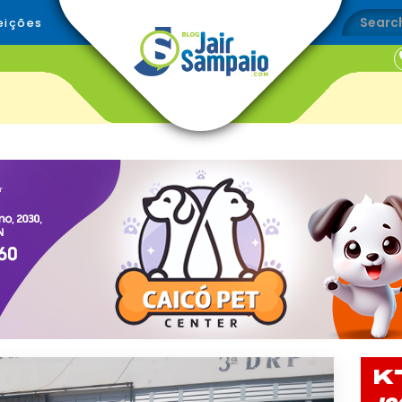
eições