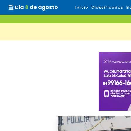
Dia
8
de agosto
Início
Classificados
El