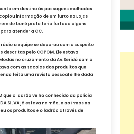
amento em destino às passagens molhadas
copiou informação de um furto na Lojas
m de boné preto teria furtado alguns
a para atender a OC.
a rádio a equipe se deparou com o suspeito
s descritas pelo COPOM. Ele estava
 Modas no cruzamento da Av.Seridó com a
tava com as sacolas dos produltos que
sendo feita uma revista pessoal e lhe dada
que o ladrão velho conhecido da policia
A SILVA já estava na mão, e ao irmos na
ceu os produltos e o ladrão através de