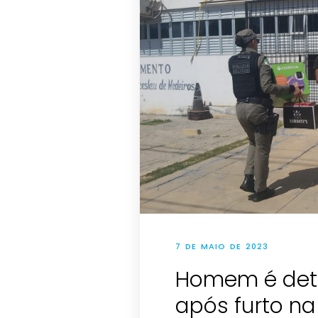
7 DE MAIO DE 2023
Homem é detid
após furto n