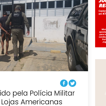
o pela Polícia Militar
a Lojas Americanas