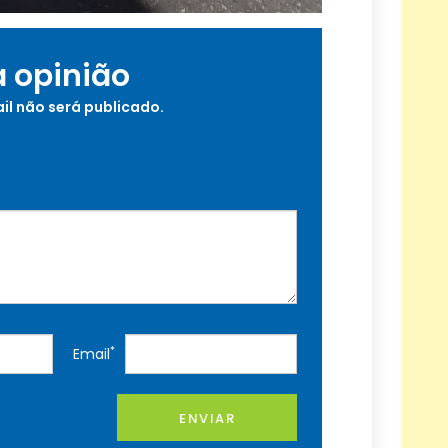
a opinião
il não será publicado.
*
Email
ENVIAR