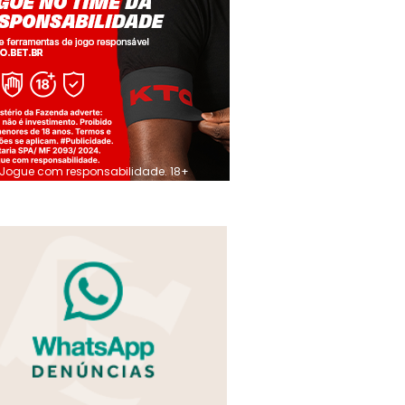
Jogue com responsabilidade. 18+