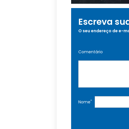
Escreva su
O seu endereço de e-ma
Comentário
*
Nome