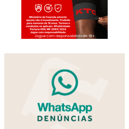
Jogue com responsabilidade. 18+