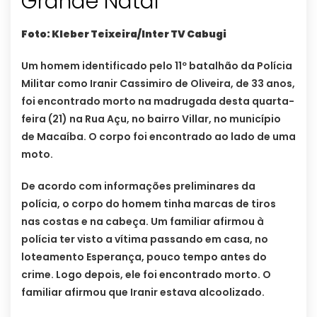
Grande Natal
Foto: Kleber Teixeira/Inter TV Cabugi
Um homem identificado pelo 11º batalhão da Polícia
Militar como Iranir Cassimiro de Oliveira, de 33 anos,
foi encontrado morto na madrugada desta quarta-
feira (21) na Rua Açu, no bairro Villar, no município
de Macaíba. O corpo foi encontrado ao lado de uma
moto.
De acordo com informações preliminares da
polícia, o corpo do homem tinha marcas de tiros
nas costas e na cabeça. Um familiar afirmou à
polícia ter visto a vítima passando em casa, no
loteamento Esperança, pouco tempo antes do
crime. Logo depois, ele foi encontrado morto. O
familiar afirmou que Iranir estava alcoolizado.