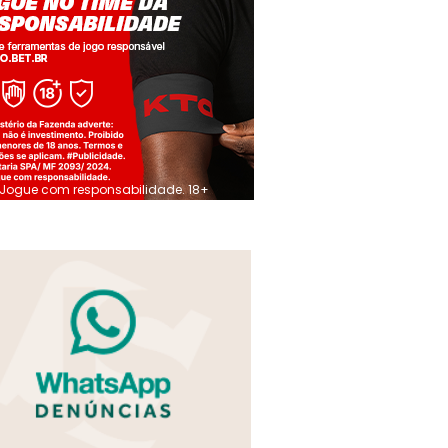
Jogue com responsabilidade. 18+