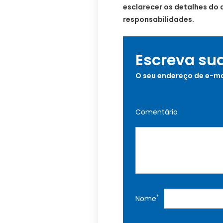
esclarecer os detalhes do 
responsabilidades.
Escreva su
O seu endereço de e-ma
Comentário
*
Nome