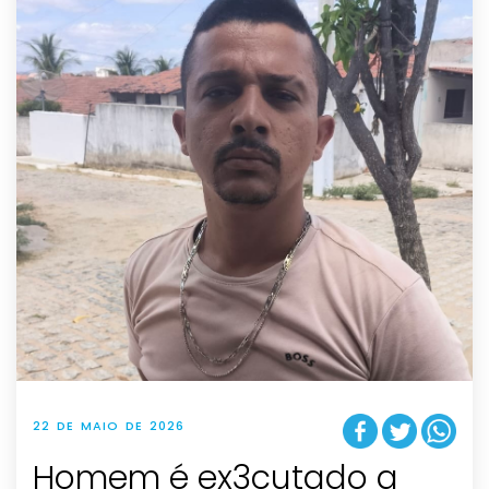
22 DE MAIO DE 2026
Homem é ex3cutado a