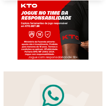
Jogue com responsabilidade. 18+