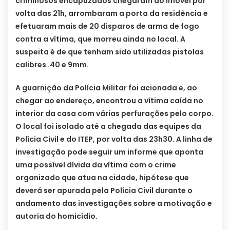
criminosos encapuzados chegaram ao imóvel por
volta das 21h, arrombaram a porta da residência e
efetuaram mais de 20 disparos de arma de fogo
contra a vítima, que morreu ainda no local. A
suspeita é de que tenham sido utilizadas pistolas
calibres .40 e 9mm.
A guarnição da Polícia Militar foi acionada e, ao
chegar ao endereço, encontrou a vítima caída no
interior da casa com várias perfurações pelo corpo.
O local foi isolado até a chegada das equipes da
Polícia Civil e do ITEP, por volta das 23h30. A linha de
investigação pode seguir um informe que aponta
uma possível dívida da vítima com o crime
organizado que atua na cidade, hipótese que
deverá ser apurada pela Polícia Civil durante o
andamento das investigações sobre a motivação e
autoria do homicídio.