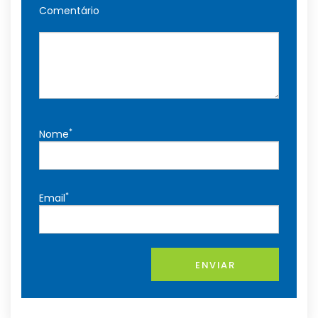
Comentário
*
Nome
*
Email
ENVIAR