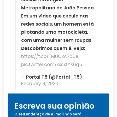
Metropolitana de João Pessoa.
Em um vídeo que circula nas
redes sociais, um homem está
pilotando uma motocicleta,
com uma mulher sem roupas.
Descobrimos quem é. Veja:
https://t.co/TMUCxA7p5e
pic.twitter.com/xxcxtYXuq5
— Portal T5 (@Portal_T5)
February 8, 2023
Escreva sua opinião
O seu endereço de e-mail não será