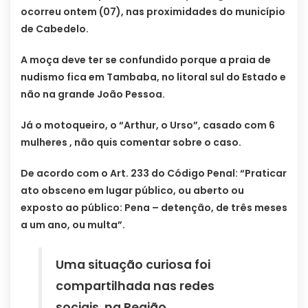
ocorreu ontem (07), nas proximidades do município
de Cabedelo.
A moça deve ter se confundido porque a praia de
nudismo fica em Tambaba, no litoral sul do Estado e
não na grande João Pessoa.
Já o motoqueiro, o “Arthur, o Urso”, casado com 6
mulheres , não quis comentar sobre o caso.
De acordo com o Art. 233 do Código Penal: “Praticar
ato obsceno em lugar público, ou aberto ou
exposto ao público: Pena – detenção, de três meses
a um ano, ou multa”.
Uma situação curiosa foi
compartilhada nas redes
sociais, na Região