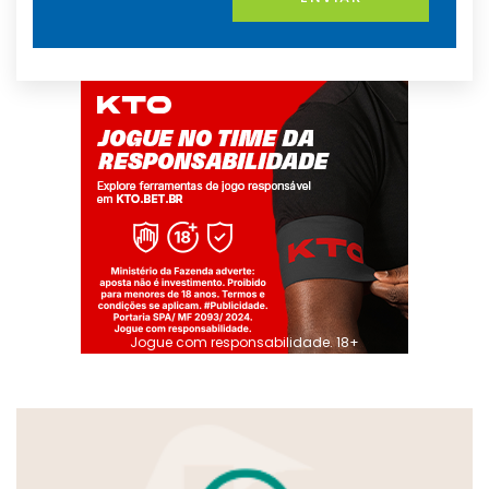
Jogue com responsabilidade. 18+