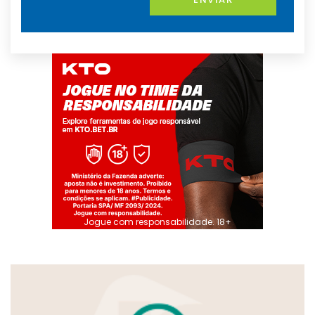
Jogue com responsabilidade. 18+