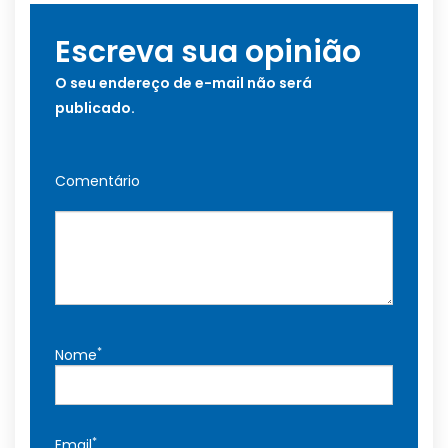
Escreva sua opinião
O seu endereço de e-mail não será
publicado.
Comentário
*
Nome
*
Email