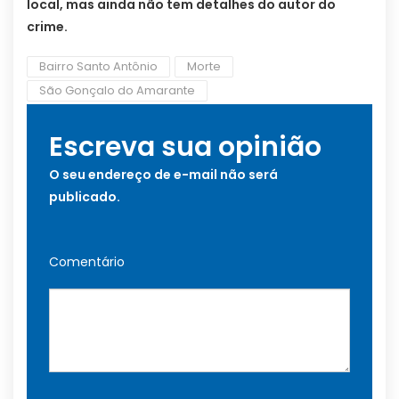
local, mas ainda não tem detalhes do autor do
crime.
Bairro Santo Antônio
Morte
São Gonçalo do Amarante
Escreva sua opinião
O seu endereço de e-mail não será
publicado.
Comentário