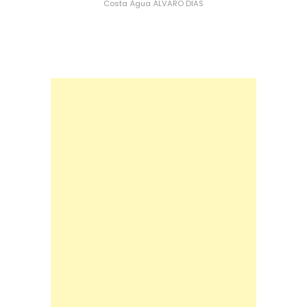
Costa
Água
ÁLVARO DIAS