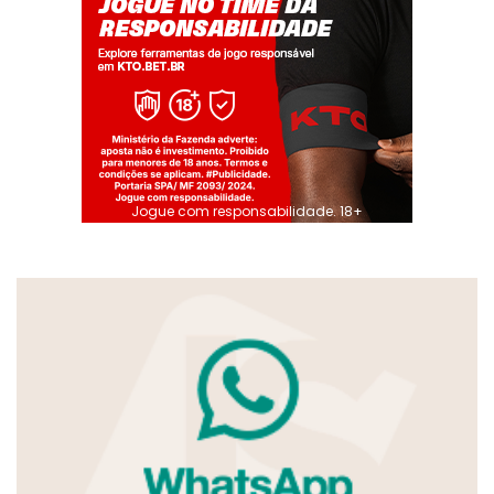
Jogue com responsabilidade. 18+