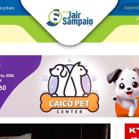
eições