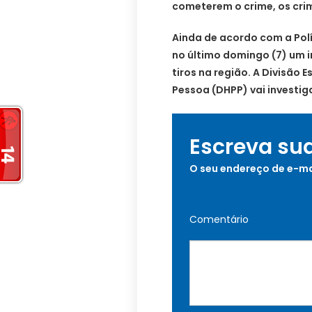
cometerem o crime, os cri
Ainda de acordo com a Políc
no último domingo (7) um 
tiros na região. A Divisão
Pessoa (DHPP) vai investig
Escreva su
O seu endereço de e-ma
Comentário