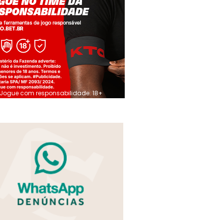
Jogue com responsabilidade. 18+