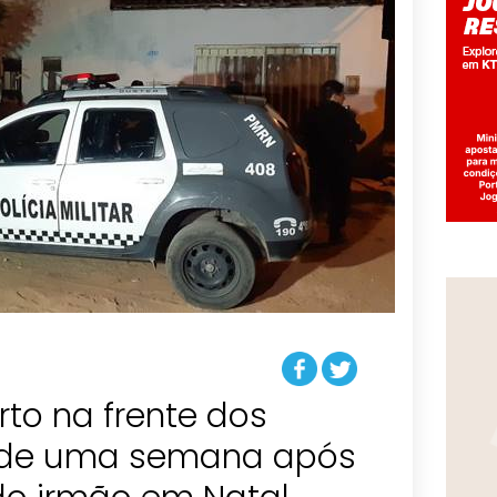
o na frente dos
s de uma semana após