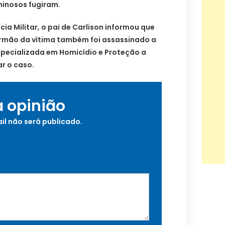
minosos fugiram.
ia Militar, o pai de Carlison informou que
irmão da vítima também foi assassinado a
 Especializada em Homicídio e Proteção a
ar o caso.
a opinião
il não será publicado.