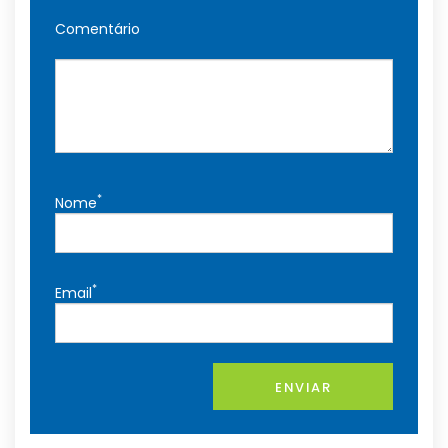
Comentário
*
Nome
*
Email
ENVIAR