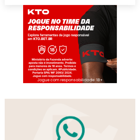
Jogue com responsabilidade. 18+