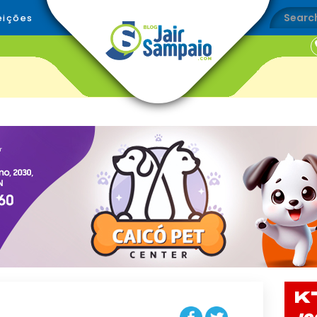
eições