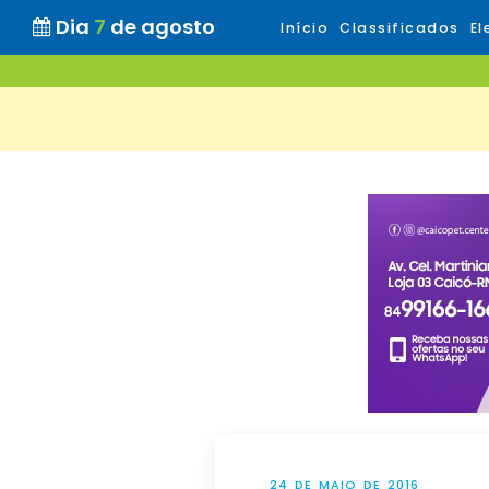
Dia
7
de agosto
Início
Classificados
El
24 DE MAIO DE 2016