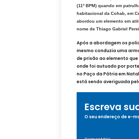
(11º BPM) quando em patrulh
habitacional da Cohab, em Ce
abordou um elemento em atit
nome de Thiago Gabriel Perei
Após a abordagem os polic
mesmo conduzia uma arma 
de prisão ao elemento que 
onde foi autuado por porte
no Paço da P
á
tria em Nata
está sendo averiguada pela 
Escreva su
O seu endereço de e-ma