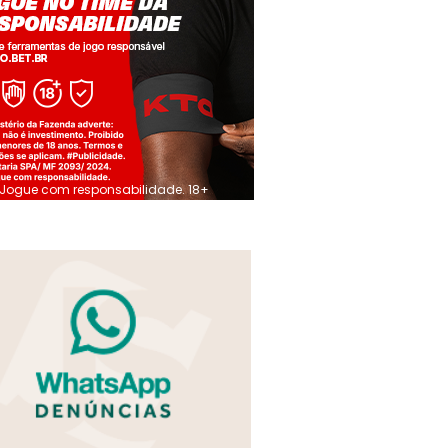
Jogue com responsabilidade. 18+