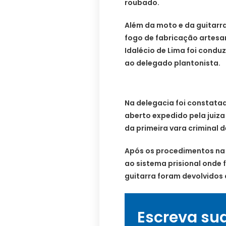
roubado.
Além da moto e da guitarr
fogo de fabricação artesan
Idalécio de Lima foi condu
ao delegado plantonista.
Na delegacia foi constata
aberto expedido pela juiz
da primeira vara criminal 
Após os procedimentos na 
ao sistema prisional onde f
guitarra foram devolvidos
Escreva su