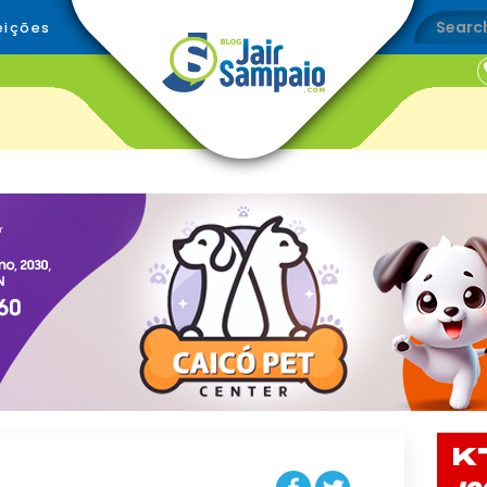
eições