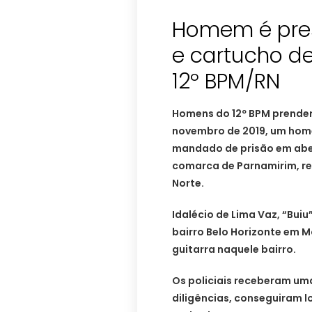
Homem é pre
e cartucho de 
12º BPM/RN
Homens do 12º BPM prendera
novembro de 2019, um home
mandado de prisão em abert
comarca de Parnamirim, re
Norte.
Idalécio de Lima Vaz, “Buiu”
bairro Belo Horizonte em 
guitarra naquele bairro.
Os policiais receberam um
diligências, conseguiram lo