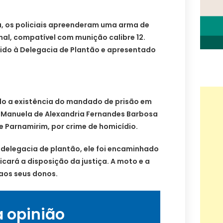
a, os policiais apreenderam uma arma de
al, compatível com munição calibre 12.
zido à Delegacia de Plantão e apresentado
do a existência do mandado de prisão em
a Manuela de Alexandria Fernandes Barbosa
de Parnamirim, por crime de homicídio.
delegacia de plantão, ele foi encaminhado
icará a disposição da justiça. A moto e a
 aos seus donos.
a opinião