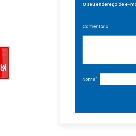
O seu endereço de e-ma
Comentário
*
Nome