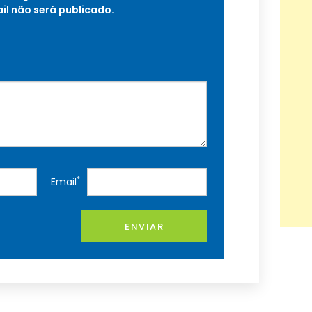
il não será publicado.
*
Email
ENVIAR