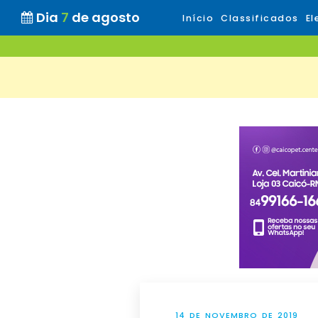
Dia
7
de agosto
Início
Classificados
El
14 DE NOVEMBRO DE 2019