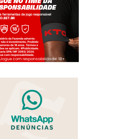
Jogue com responsabilidade. 18+