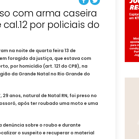
so com arma caseira
cal.12 por policiais do
m na noite de quarta feira 13 de
m foragido da justiça, que estava com
o, por homicídio (art. 121 do CPB), na
gião da Grande Natal no Rio Grande do
, 29 anos, natural de Natal RN, foi preso no
Mossoró, após ter roubado uma moto e uma
a denúncia sobre o roubo e durante
calizar o suspeito e recuperar o material