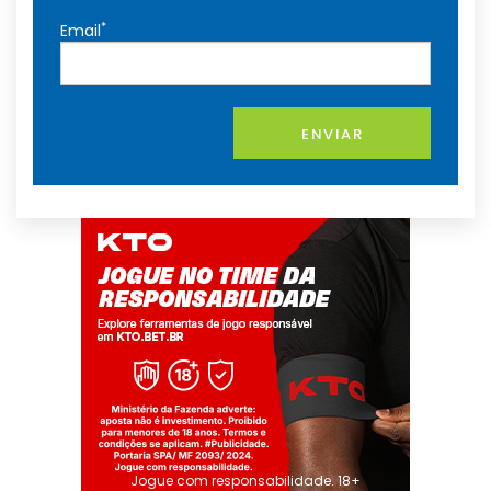
*
Email
ENVIAR
Jogue com responsabilidade. 18+