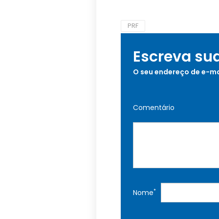
PRF
Escreva su
O seu endereço de e-ma
Comentário
*
Nome