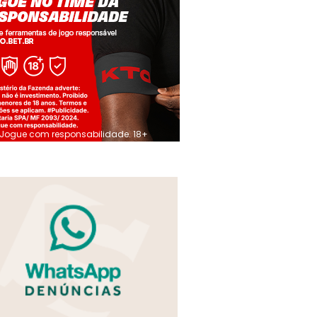
Jogue com responsabilidade. 18+