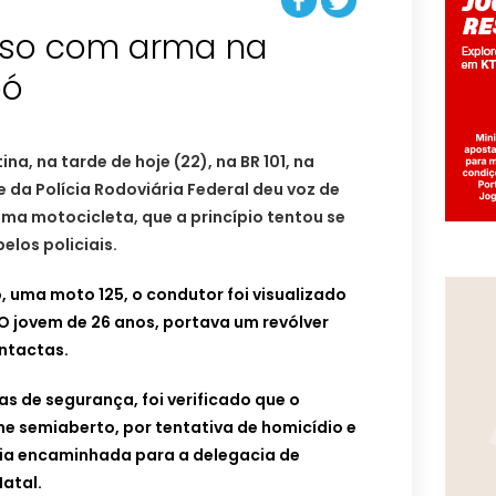
so com arma na
pó
na, na tarde de hoje (22), na BR 101, na
 da Polícia Rodoviária Federal deu voz de
ma motocicleta, que a princípio tentou se
elos policiais.
 uma moto 125, o condutor foi visualizado
O jovem de 26 anos, portava um revólver
intactas.
s de segurança, foi verificado que o
 semiaberto, por tentativa de homicídio e
ia encaminhada para a delegacia de
atal.