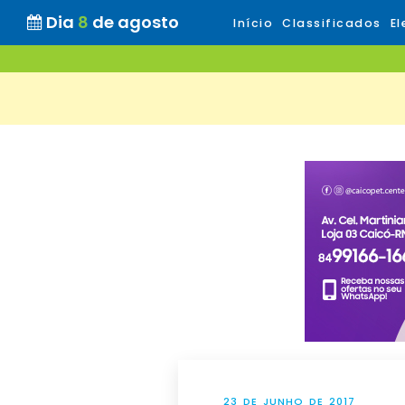
Dia
8
de agosto
Início
Classificados
El
23 DE JUNHO DE 2017