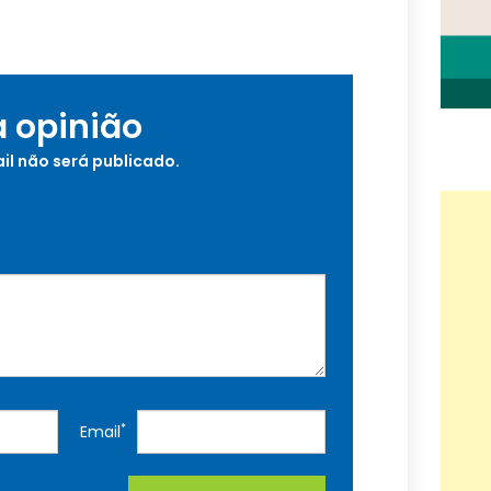
a opinião
il não será publicado.
*
Email