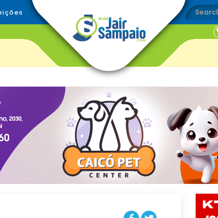
eições