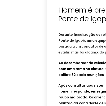
Homem é pre
Ponte de Iga
Durante fiscalização de roti
Ponte de Igapó, uma equipe
parada a um condutor de u
evadir, mas foi alcançado p
Ao desembarcar do veículo,
com uma arma na cintura. 
calibre 32 e seis munições 
Após consultas aos sistema
homem responde, em regime
roubo majorado.
Ocorrênc
plantão da Zona Norte de N