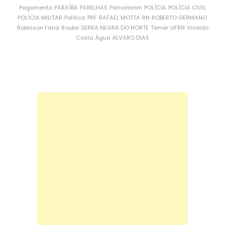
Pagamento
PARAÍBA
PARELHAS
Parnamirim
POLÍCIA
POLÍCIA CIVIL
POLÍCIA MILITAR
Política
PRF
RAFAEL MOTTA
RN
ROBERTO GERMANO
Robinson Faria
Roubo
SERRA NEGRA DO NORTE
Temer
UFRN
Vivaldo
Costa
Água
ÁLVARO DIAS