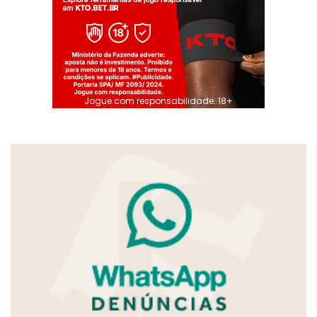
Jogue com responsabilidade. 18+