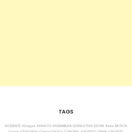
TAGS
ACIDENTE
Alcaçuz
ASSALTO
ASSEMBLEIA LEGISLATIVA DO RN
Assu
BATATA
Caicó
CARAÚBAS
Ceará
CHUVA
CORONEL AZEVEDO
CRIME
CRUZETA