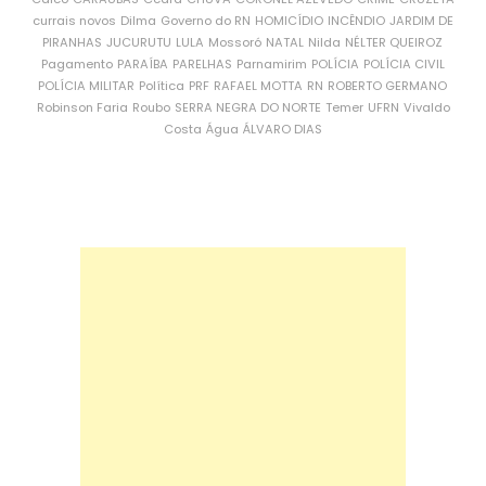
currais novos
Dilma
Governo do RN
HOMICÍDIO
INCÊNDIO
JARDIM DE
PIRANHAS
JUCURUTU
LULA
Mossoró
NATAL
Nilda
NÉLTER QUEIROZ
Pagamento
PARAÍBA
PARELHAS
Parnamirim
POLÍCIA
POLÍCIA CIVIL
POLÍCIA MILITAR
Política
PRF
RAFAEL MOTTA
RN
ROBERTO GERMANO
Robinson Faria
Roubo
SERRA NEGRA DO NORTE
Temer
UFRN
Vivaldo
Costa
Água
ÁLVARO DIAS