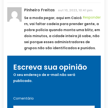
Pinheiro Freitas
out 10, 2023, 10:41 pm
Responder
Se a moda pegar, aqui em Caicó
rn, vai faltar cadeia para prender gente, a
pobre polícia quando monta uma blitz, em
dois minutos, a cidade inteira já sabe, não
sei porque esses administradores de
grupos não são identificados e punidos.
Escreva sua opinião
O seu endereço de e-mail não será
publicado.
Comentário