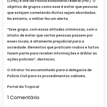
(CPRE) e até da Polícia Rodoviária Federal (PRF). O
objetivo de grupos como esse é evitar que pessoas
que estejam cometendo ilícitos sejam abordadas.
No entanto, o militar fez um alerta.
“Esse grupo, com essas atitudes criminosas, com o
intuito de evitar que certas pessoas passem por
esses locais, é altamente prejudicial para a
sociedade. Elementos que praticam roubos e furtos
fazem parte para receber informações e driblar as
ações policiais”, destacou.
O infrator foi encaminhado para a delegacia de
Polícia Civil para os procedimentos cabíveis.
Portal da Tropical
1
Comentário