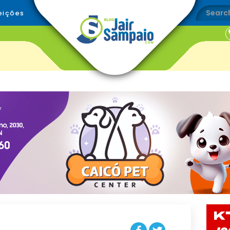
eições