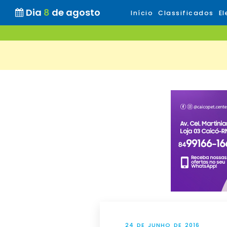
Dia
8
de agosto
Início
Classificados
El
24 DE JUNHO DE 2016