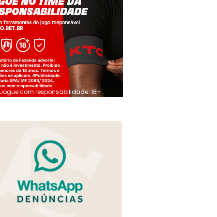
Jogue com responsabilidade. 18+