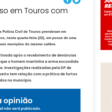
so em Touros com
de Polícia Civil de Touros prenderam em
s, nesta quarta-feira (22), em posse de uma
e seis munições do mesmo calibre.
fetivada após o recebimento de denúncias
 que o homem mantinha a arma escondida
ia. Investigações realizadas pela DP de
eito tem relação com a prática de furtos
dos no município.
a opinião
il não será publicado.