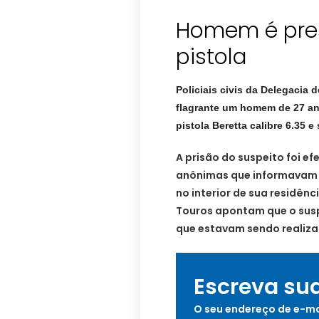
Homem é pre
Policiais civis da Delegacia 
flagrante um homem de 27 ano
pistola Beretta calibre 6.35 
A prisão do suspeito foi e
anônimas que informavam
no interior de sua residênc
Touros apontam que o susp
que estavam sendo realiza
Escreva su
O seu endereço de e-ma