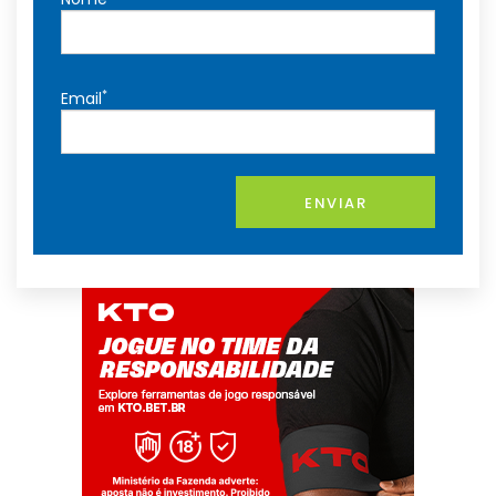
*
Email
ENVIAR