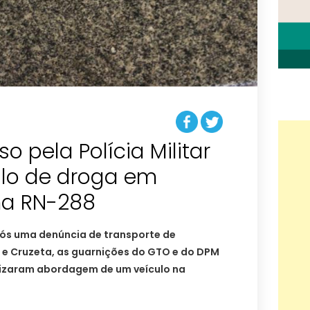
 pela Polícia Militar
lo de droga em
a RN-288
pós uma denúncia de transporte de
 e Cruzeta, as guarnições do GTO e do DPM
lizaram abordagem de um veículo na