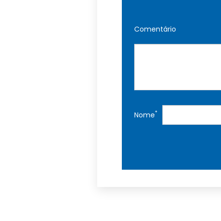
Comentário
*
Nome