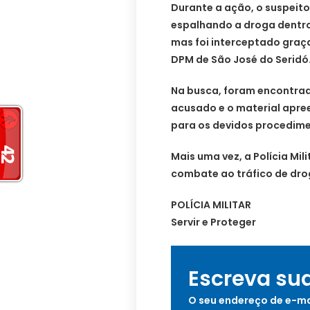
Durante a ação, o suspeito
espalhando a droga dentro 
mas foi interceptado graç
DPM de São José do Seridó
Na busca, foram encontrad
acusado e o material apr
para os devidos procedime
Mais uma vez, a Polícia Mi
combate ao tráfico de dro
POLÍCIA MILITAR
Servir e Proteger
Escreva su
O seu endereço de e-ma