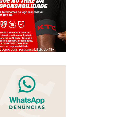
Jogue com responsabilidade. 18+