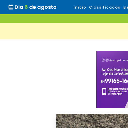
Dia
6
de agosto
Início
Classificados
El