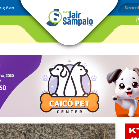
eições