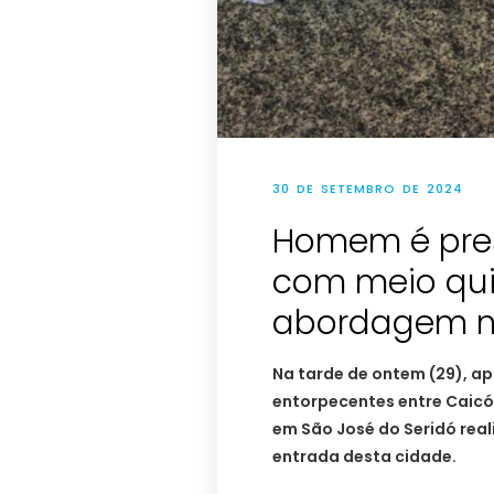
30 DE SETEMBRO DE 2024
Homem é preso
com meio qui
abordagem n
Na tarde de ontem (29), a
entorpecentes entre Caicó
em São José do Seridó rea
entrada desta cidade.