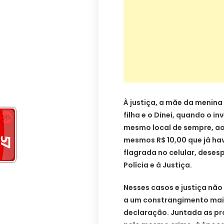
À justiça, a mãe da menina
filha e o Dinei, quando o i
mesmo local de sempre, ao 
mesmos R$ 10,00 que já ha
flagrada no celular, deses
Polícia e à Justiça.
Nesses casos e justiça não
a um constrangimento maior
declaração. Juntada as p