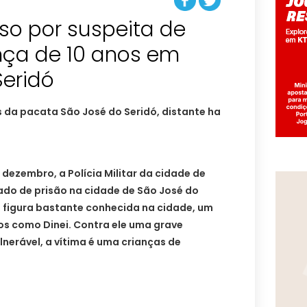
o por suspeita de
nça de 10 anos em
Seridó
 da pacata São José do Seridó, distante ha
e dezembro, a Polícia Militar da cidade de
do de prisão na cidade de São José do
 figura bastante conhecida na cidade, um
s como Dinei. Contra ele uma grave
nerável, a vítima é uma crianças de