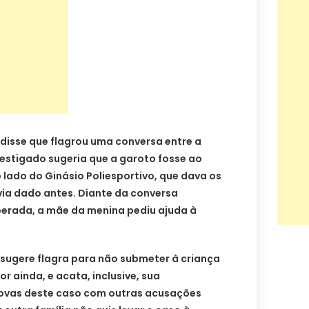
 disse que flagrou uma conversa entre a
nvestigado sugeria que a garoto fosse ao
lado do Ginásio Poliesportivo, que dava os
via dado antes. Diante da conversa
perada, a mãe da menina pediu ajuda à
 sugere flagra para não submeter à criança
 ainda, e acata, inclusive, sua
rovas deste caso com outras acusações