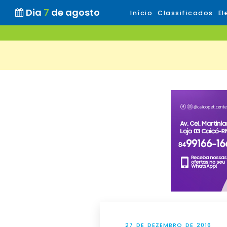
Dia
7
de agosto
Início
Classificados
El
27 DE DEZEMBRO DE 2016