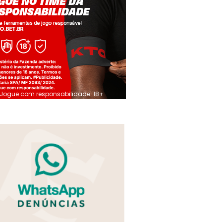
Jogue com responsabilidade. 18+