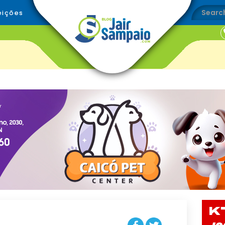
eições