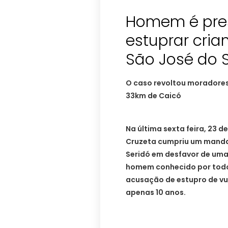
Homem é pres
estuprar cria
São José do 
O caso revoltou moradores
33km de Caicó
Na última sexta feira, 23 d
Cruzeta cumpriu um manda
Seridó em desfavor de uma
homem conhecido por todo
acusação de estupro de vul
apenas 10 anos.