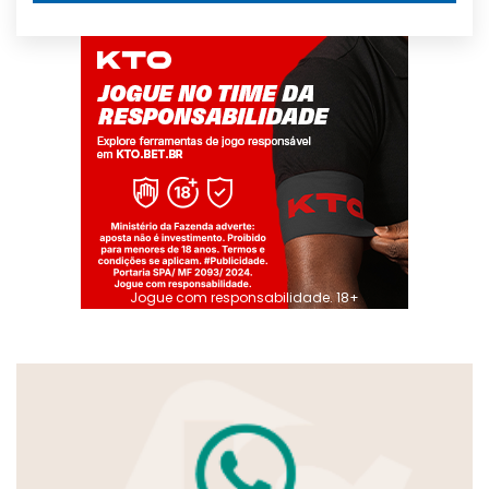
Jogue com responsabilidade. 18+