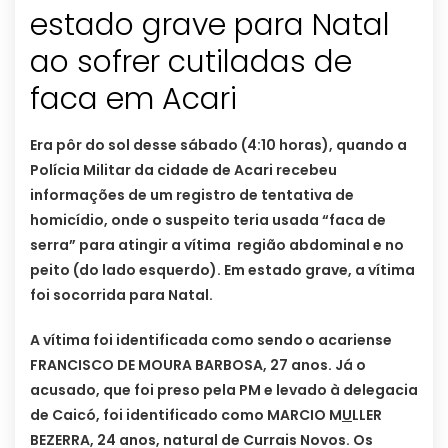
estado grave para Natal
ao sofrer cutiladas de
faca em Acari
Era pôr do sol desse sábado (4:10 horas), quando a
Polícia Militar da cidade de Acari recebeu
informações de um registro de tentativa de
homicídio, onde o suspeito teria usada “faca de
serra” para atingir a vítima região abdominal e no
peito (do lado esquerdo). Em estado grave, a vítima
foi socorrida para Natal.
A vítima foi identificada como sendo
o acariense
FRANCISCO DE MOURA BARBOSA, 27 anos. Já o
acusado, que foi preso pela PM e levado à delegacia
de Caicó, foi identificado como MARCIO M
U
LLER
BEZERRA, 24 anos, natural de Currais Novos. Os