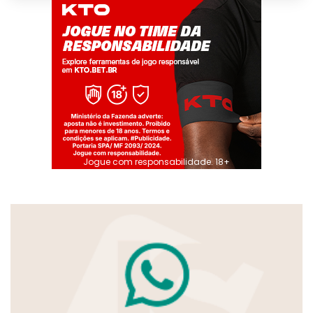
Jogue com responsabilidade. 18+