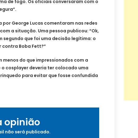
rma de fogo. Os oficiais conversaram com o
segura”.
da por George Lucas comentaram nas redes
 com a situação. Uma pessoa publicou: “Ok,
m segundo que foi uma decisão legítima: o
 contra Boba Fett?”
am menos do que impressionados com a
 o cosplayer deveria ter colocado uma
brinquedo para evitar que fosse confundida
a opinião
il não será publicado.