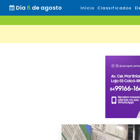
Dia
6
de agosto
Início
Classificados
El