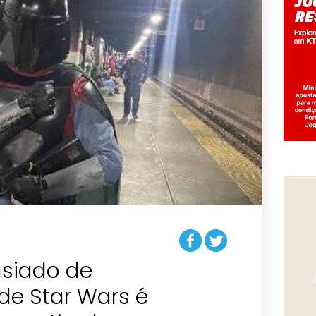
siado de
e Star Wars é