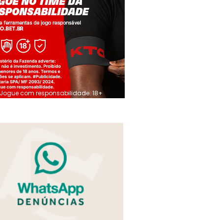
Jogue com responsabilidade. 18+