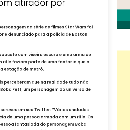
om atirador por
rsonagem da série de filmes Star Wars foi
r e denunciado para a polícia de Boston
capacete com viseira escura e uma arma de
rifle faziam parte de uma fantasia que o
a estação de metrô.
ais perceberam que na realidade tudo não
Boba Fett, um personagem do universo de
 escreveu em seu Twitter: “Várias unidades
ia de uma pessoa armada com um rifle. Os
a pessoa fantasiada do personagem Boba