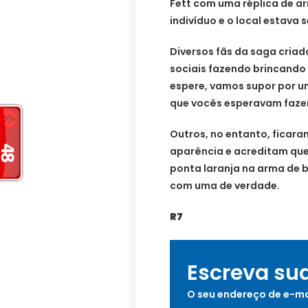
Fett com uma réplica de a
indivíduo e o local estava 
Diversos fãs da saga cria
sociais fazendo brincando
espere, vamos supor por u
que vocês esperavam fazer
Outros, no entanto, ficar
aparência e acreditam que
ponta laranja na arma de 
com uma de verdade.
R7
Escreva su
O seu endereço de e-ma