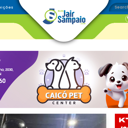
eições