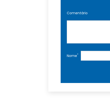
Comentário
*
Nome